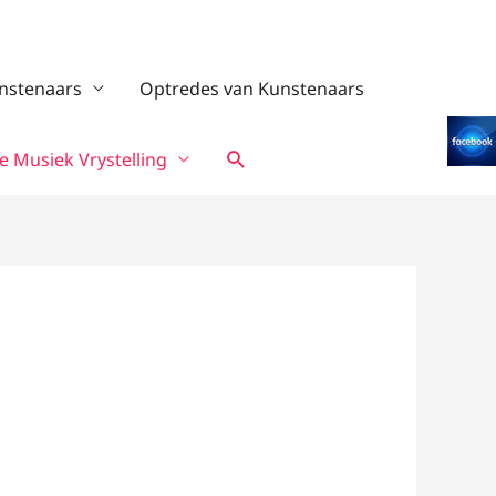
nstenaars
Optredes van Kunstenaars
Search
 Musiek Vrystelling