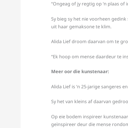
“Ongeag of jy regtig op ‘n plaas of in
Sy bieg sy het nie voorheen gedink
uit haar gemaksone te klim.
Alida Lief droom daarvan om te gro
“Ek hoop om mense daardeur te insp
Meer oor die kunstenaar:
Alida Lief is ‘n 25-jarige sangeres 
Sy het van kleins af daarvan gedroo
Op eie bodem inspireer kunstenaars 
geïnspireer deur die mense rondom