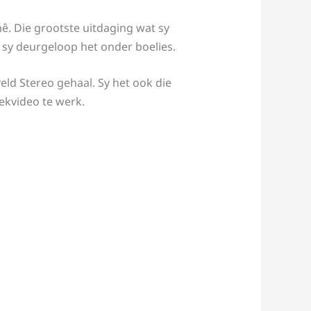
ê. Die grootste uitdaging wat sy
 sy deurgeloop het onder boelies.
veld Stereo gehaal. Sy het ook die
kvideo te werk.