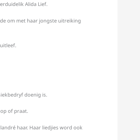
erduidelik Alida Lief.
nde om met haar jongste uitreiking
uitleef.
siekbedryf doenig is.
op of praat.
landré haar. Haar liedjies word ook