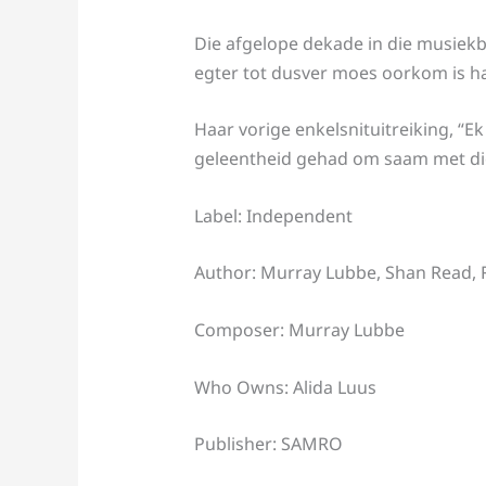
Die afgelope dekade in die musiekb
egter tot dusver moes oorkom is ha
Haar vorige enkelsnituitreiking, “Ek
geleentheid gehad om saam met die
Label: Independent
Author: Murray Lubbe, Shan Read, R
Composer: Murray Lubbe
Who Owns: Alida Luus
Publisher: SAMRO