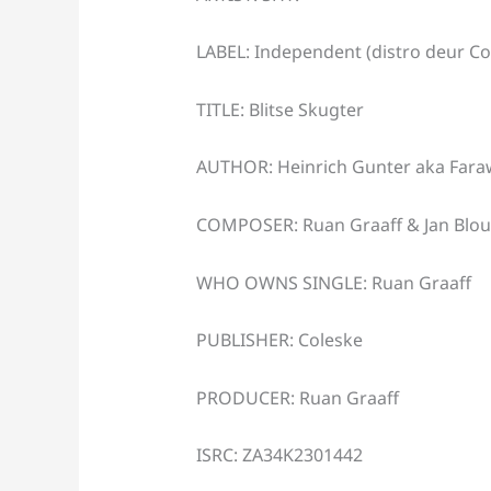
LABEL: Independent (distro deur Co
TITLE: Blitse Skugter
AUTHOR: Heinrich Gunter aka Faraw
COMPOSER: Ruan Graaff & Jan Blo
WHO OWNS SINGLE: Ruan Graaff
PUBLISHER: Coleske
PRODUCER: Ruan Graaff
ISRC: ZA34K2301442