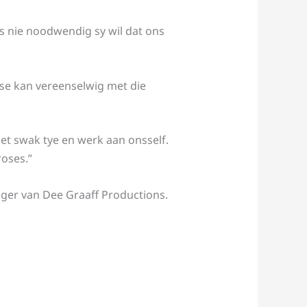
 is nie noodwendig sy wil dat ons
se kan vereenselwig met die
et swak tye en werk aan onsself.
roses.”
diger van Dee Graaff Productions.