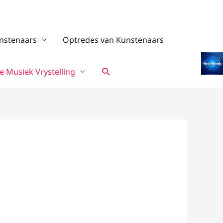
nstenaars
Optredes van Kunstenaars
Search
 Musiek Vrystelling