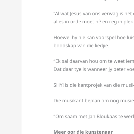
“Al wat Jesus van ons verwag is net 
alles in orde moet hê en reg in plek 
Hoewel hy nie kan voorspel hoe lui
boodskap van die liedjie.
“Ek sal daarvan hou om te weet iem
Dat daar tye is wanneer jy beter voel
SHY! is die kantprojek van die mus
Die musikant beplan om nog musiek u
“Om saam met Jan Bloukaas te wer
Meer oor die kunstenaar