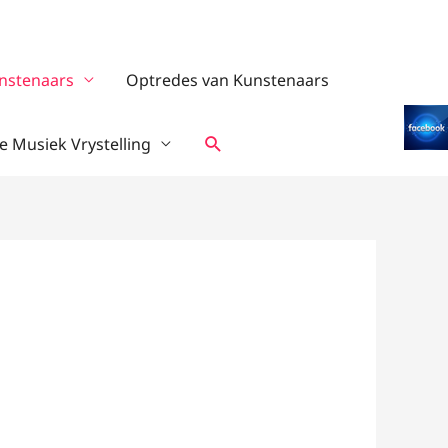
nstenaars
Optredes van Kunstenaars
Search
 Musiek Vrystelling