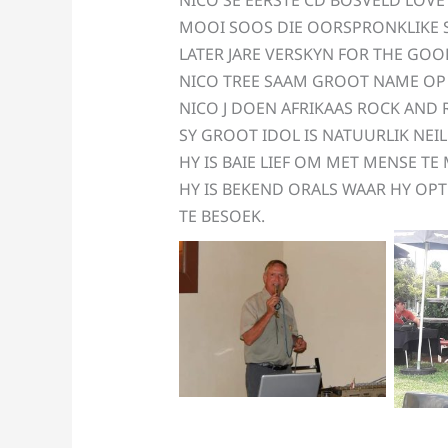
NICO SE EERSTE CD BOSVELD LOVE 
MOOI SOOS DIE OORSPRONKLIKE 
LATER JARE VERSKYN FOR THE GOO
NICO TREE SAAM GROOT NAME OP 
NICO J DOEN AFRIKAAS ROCK AND
SY GROOT IDOL IS NATUURLIK NEI
HY IS BAIE LIEF OM MET MENSE TE
HY IS BEKEND ORALS WAAR HY OP
TE BESOEK.