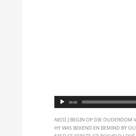
Audio
00:00
Player
NICO J BEGIN OP DIE OUDERDOM V
HY WAS BEKEND EN BEMIND BY OU